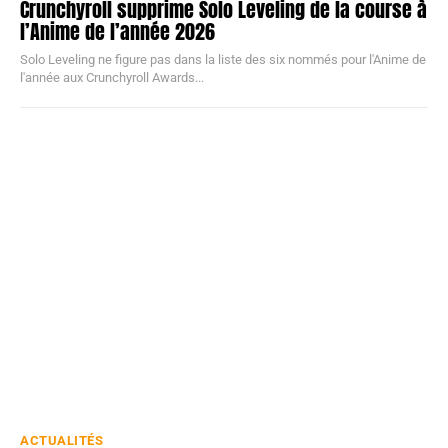
Crunchyroll supprime Solo Leveling de la course à
l’Anime de l’année 2026
Solo Leveling ne figure pas dans la liste des six nommés pour l'Anime de
l'année aux Crunchyroll Awards...
ACTUALITÉS