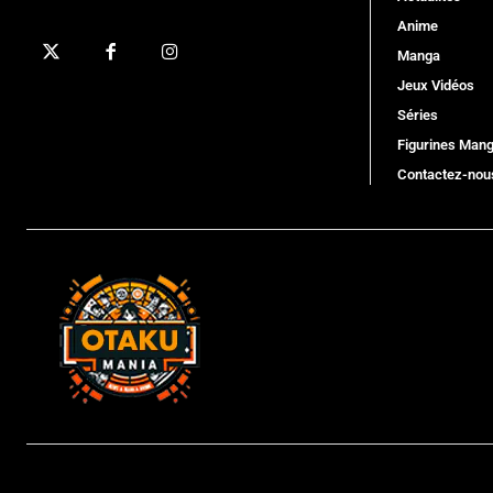
Anime
Manga
Jeux Vidéos
Séries
Figurines Man
Contactez-nou