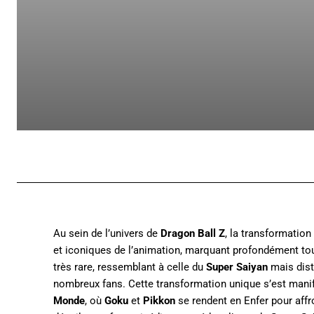
Au sein de l’univers de
Dragon Ball Z
, la transformation
et iconiques de l’animation, marquant profondément to
très rare, ressemblant à celle du
Super Saiyan
mais disti
nombreux fans. Cette transformation unique s’est manife
Monde
, où
Goku
et
Pikkon
se rendent en Enfer pour aff