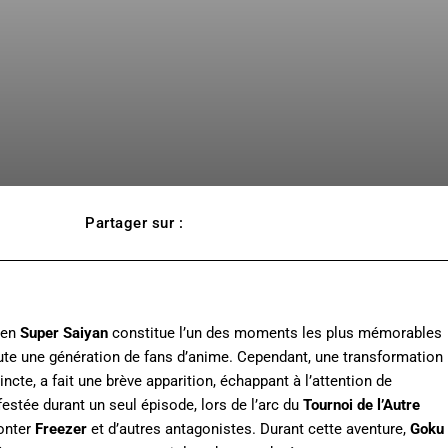
Partager sur :
Twitter
 en
Super Saiyan
constitue l’un des moments les plus mémorables
ute une génération de fans d’anime. Cependant, une transformation
ncte, a fait une brève apparition, échappant à l’attention de
stée durant un seul épisode, lors de l’arc du
Tournoi de l’Autre
ronter
Freezer
et d’autres antagonistes. Durant cette aventure,
Goku