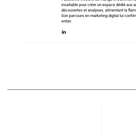
insatiable pour créer un espace dédié aux am
découvertes et analyses, alimentant la flam
Son parcours en marketing digital lui conf
entier.