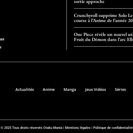
sortie approche
Crunchyroll supprime Solo Lev
course à l’Anime de l’année 2
One Piece révèle un nouvel uti
Fruit du Démon dans l’arc El
gas
s
Actualités
Anime
Manga
Jeux Vidéos
Séries
© 2025 Tous droits réservés Otaku Mania |
Mentions légales
|
Politique de confidentialité