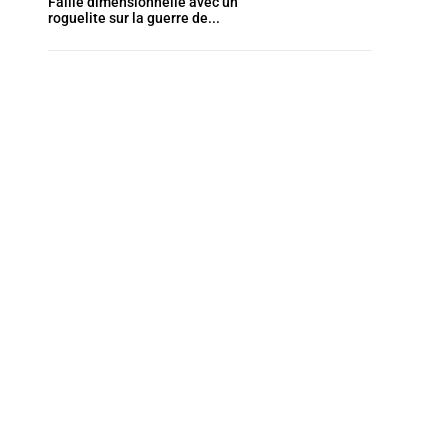
Faille dimensionnelle avec un
roguelite sur la guerre de...