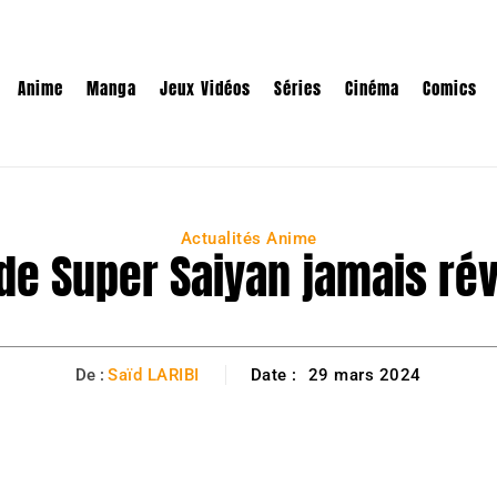
Anime
Manga
Jeux Vidéos
Séries
Cinéma
Comics
Actualités Anime
de Super Saiyan jamais révé
De :
Saïd LARIBI
Date :
29 mars 2024