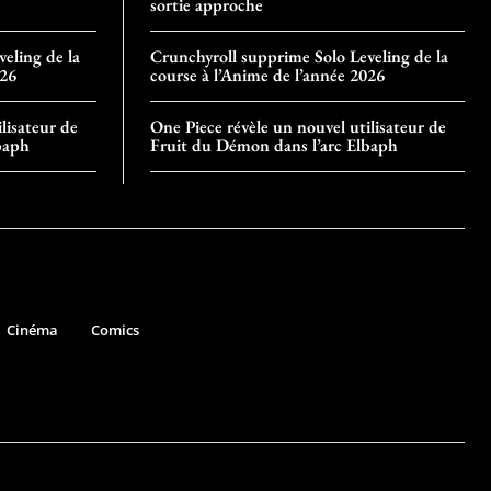
sortie approche
eling de la
Crunchyroll supprime Solo Leveling de la
026
course à l’Anime de l’année 2026
lisateur de
One Piece révèle un nouvel utilisateur de
baph
Fruit du Démon dans l’arc Elbaph
Cinéma
Comics