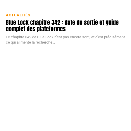
ACTUALITÉS
Blue Lock chapitre 342 : date de sortie et guide
complet des plateformes
Le chapitre 342 de Blue Lock n'est pas encore sorti, et c'est précisément
ce qui alimente la recherche...