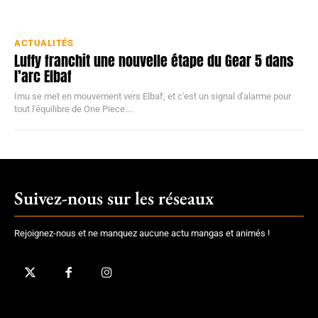
ACTUALITÉS
Luffy franchit une nouvelle étape du Gear 5 dans
l’arc Elbaf
Imu se met en mouvement vers Elbaf, et c'est un signal d'alarme pour
tout l'équilibre de One Piece....
Suivez-nous sur les réseaux
Rejoignez-nous et ne manquez aucune actu mangas et animés !