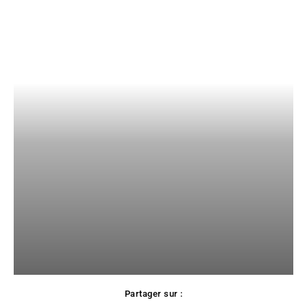
Partager sur :