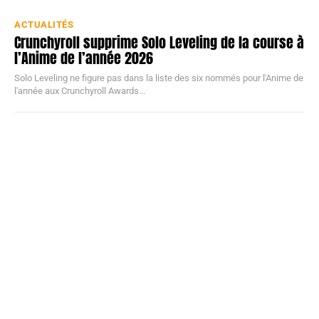
ACTUALITÉS
Crunchyroll supprime Solo Leveling de la course à
l’Anime de l’année 2026
Solo Leveling ne figure pas dans la liste des six nommés pour l'Anime de
l'année aux Crunchyroll Awards...