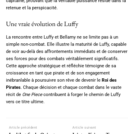
capitaine, prouvant que la véritable puissance réside dans la
retenue et la perspicacité.
Une vraie évolution de Luffy
La rencontre entre Luffy et Bellamy ne se limite pas à un
simple non-combat. Elle illustre la maturité de Luffy, capable
de voir au-delà des affrontements immédiats et de conserver
ses forces pour des combats véritablement significatifs.
Cette approche stratégique et réfléchie témoigne de sa
croissance en tant que pirate et de son engagement
inébranlable à poursuivre son rêve de devenir le
Roi des
Pirates
. Chaque décision et chaque combat dans le vaste
récit de
One Piece
contribuent à forger le chemin de Luffy
vers ce titre ultime.
Article précédent
Article suivant