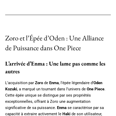
Twitter
Zoro et l’Épée d’Oden : Une Alliance
de Puissance dans One Piece
L’arrivée d’Enma : Une lame pas comme les
autres
L’acquisition par
Zoro
de
Enma
, l’épée légendaire d’
Oden
Kozuki
, a marqué un tournant dans l’univers de
One Piece
.
Cette épée unique se distingue par ses propriétés
exceptionnelles, offrant à Zoro une augmentation
significative de sa puissance.
Enma
se caractérise par sa
capacité à extraire activement le
Haki
de son utilisateur,