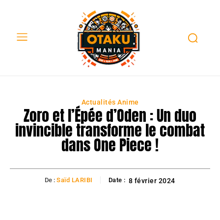
Actualités Anime
Zoro et l’Épée d’Oden : Un duo
invincible transforme le combat
dans One Piece !
De :
Saïd LARIBI
Date :
8 février 2024