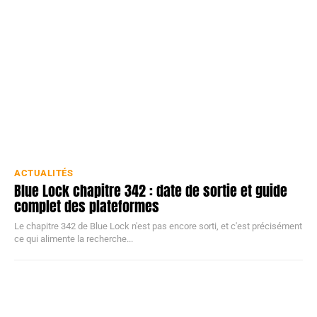
ACTUALITÉS
Blue Lock chapitre 342 : date de sortie et guide
complet des plateformes
Le chapitre 342 de Blue Lock n'est pas encore sorti, et c'est précisément
ce qui alimente la recherche...