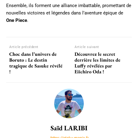
Ensemble, ils forment une alliance imbattable, promettant de
nouvelles victoires et légendes dans l’aventure épique de
One Piece
.
Article précédent
Article suivant
Choc dans l’univers de
Découvrez le secret
Boruto : Le destin
derrière les limites de
tragique de Sasuke révélé
Luffy révélées par
!
Eiichiro Oda !
Saïd LARIBI
https://otaku-mania.fr