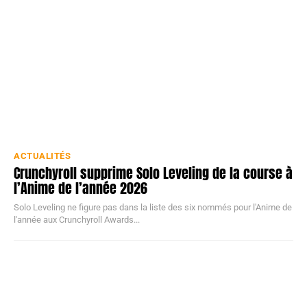
ACTUALITÉS
Crunchyroll supprime Solo Leveling de la course à
l’Anime de l’année 2026
Solo Leveling ne figure pas dans la liste des six nommés pour l'Anime de
l'année aux Crunchyroll Awards...