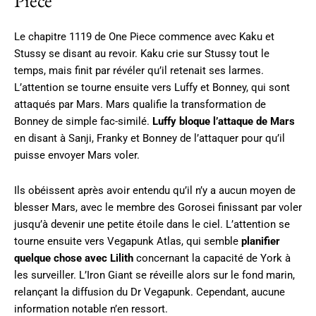
Piece
Le chapitre 1119 de One Piece commence avec Kaku et
Stussy se disant au revoir. Kaku crie sur Stussy tout le
temps, mais finit par révéler qu’il retenait ses larmes.
L’attention se tourne ensuite vers Luffy et Bonney, qui sont
attaqués par Mars. Mars qualifie la transformation de
Bonney de simple fac-similé.
Luffy bloque l’attaque de Mars
en disant à Sanji, Franky et Bonney de l’attaquer pour qu’il
puisse envoyer Mars voler.
Ils obéissent après avoir entendu qu’il n’y a aucun moyen de
blesser Mars, avec le membre des Gorosei finissant par voler
jusqu’à devenir une petite étoile dans le ciel. L’attention se
tourne ensuite vers Vegapunk Atlas, qui semble
planifier
quelque chose avec Lilith
concernant la capacité de York à
les surveiller. L’Iron Giant se réveille alors sur le fond marin,
relançant la diffusion du Dr Vegapunk. Cependant, aucune
information notable n’en ressort.