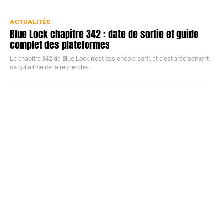
ACTUALITÉS
Blue Lock chapitre 342 : date de sortie et guide
complet des plateformes
Le chapitre 342 de Blue Lock n'est pas encore sorti, et c'est précisément
ce qui alimente la recherche...