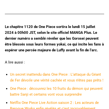
Twitter
Le chapitre 1120 de One Piece sortira le lundi 15 juillet
2024 à 00h00 JST, selon le site officiel MANGA Plus. Le
dernier numéro a semblé révéler que les Gorosei peuvent
être blessés sous leurs formes yokai, ce qui incite les fans à
espérer une percée majeure de Luffy avant la fin de l’arc.
A lire aussi :
Un secret inattendu dans One Piece : L’attaque du Géant
de Fer dévoile une vérité cachée et vous n’êtes pas prêts !
One Piece : découvrez les 10 fruits du démon qui peuvent
battre Sanji et certains vont vous surprendre
Netflix One Piece Live Action saison 2 : Les acteurs de
Baroque Works enfin révélés et c’est incroyablement