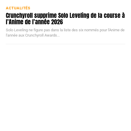
ACTUALITÉS
Crunchyroll supprime Solo Leveling de la course à
l’Anime de l’année 2026
Solo Leveling ne figure pas dans la liste des six nommés pour l'Anime de
l'année aux Crunchyroll Awards...