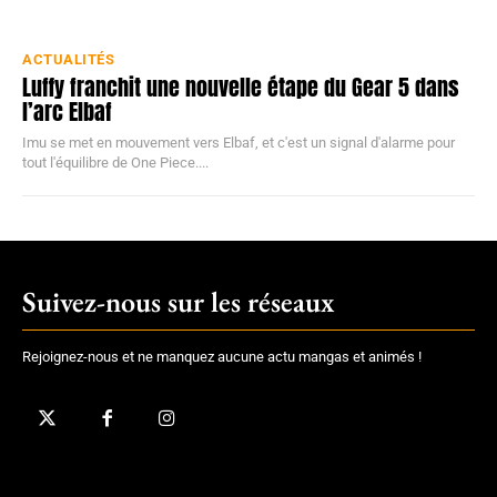
ACTUALITÉS
Luffy franchit une nouvelle étape du Gear 5 dans
l’arc Elbaf
Imu se met en mouvement vers Elbaf, et c'est un signal d'alarme pour
tout l'équilibre de One Piece....
Suivez-nous sur les réseaux
Rejoignez-nous et ne manquez aucune actu mangas et animés !