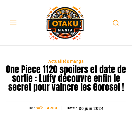
Actualités manga
One Piece 1120 spoilers et date de
sortie : Luffy découvre enfin le
secret pour vaincre les Gorosei !
De :
Saïd LARIBI
Date :
30 juin 2024