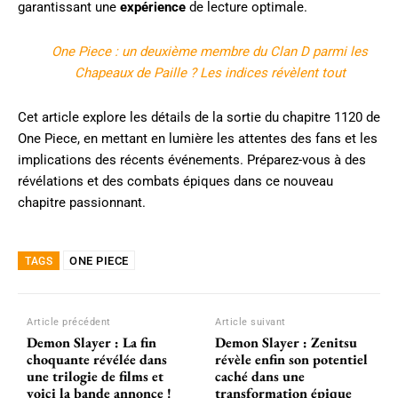
garantissant une
expérience
de lecture optimale.
One Piece : un deuxième membre du Clan D parmi les
Chapeaux de Paille ? Les indices révèlent tout
Cet article explore les détails de la sortie du chapitre 1120 de
One Piece, en mettant en lumière les attentes des fans et les
implications des récents événements. Préparez-vous à des
révélations et des combats épiques dans ce nouveau
chapitre passionnant.
ONE PIECE
TAGS
Article précédent
Article suivant
Demon Slayer : La fin
Demon Slayer : Zenitsu
choquante révélée dans
révèle enfin son potentiel
une trilogie de films et
caché dans une
voici la bande annonce !
transformation épique