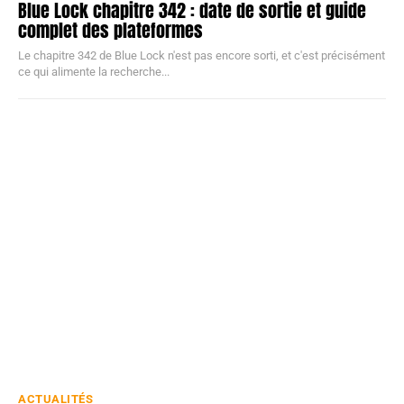
Blue Lock chapitre 342 : date de sortie et guide
complet des plateformes
Le chapitre 342 de Blue Lock n'est pas encore sorti, et c'est précisément
ce qui alimente la recherche...
ACTUALITÉS