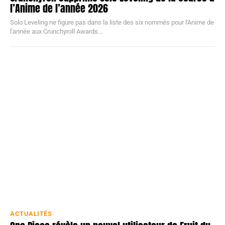
l’Anime de l’année 2026
Solo Leveling ne figure pas dans la liste des six nommés pour l'Anime de
l'année aux Crunchyroll Awards...
ACTUALITÉS