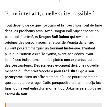
Et maintenant, quelle suite possible ?
Tout dépend de ce que Toyotaro et la Toei choisiront de faire
dans les prochains arcs. Avec Dragon Ball Super encore en
pause côté animé, et
Dragon Ball Daima
qui revisite les
origines des personnages, le retour de Vegeta dans l’arc
suivant pourrait marquer un
tournant historique
. D’autant
plus que l’auteur Akira Toriyama, avant son décès, avait
laissé des indications sur des pistes
non explorées
autour
des Destructeurs. Des rumeurs évoquent déjà une nouvelle
menace qui forcerait Vegeta à
pousser l’Ultra Ego à son
paroxysme
, dans un affrontement où il ne pourra compter
que sur sa propre rage. Cette perspective enflamme déjà les
fans, qui rêvent enfin d’un moment où Goku ne serait
plus au
centre de tout
.