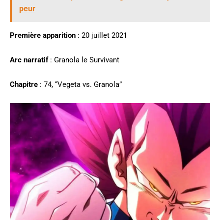
peur
Première apparition
: 20 juillet 2021
Arc narratif
: Granola le Survivant
Chapitre
: 74, “Vegeta vs. Granola”