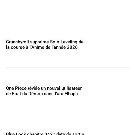
Crunchyroll supprime Solo Leveling de
la course à l’Anime de l’année 2026
One Piece révèle un nouvel utilisateur
de Fruit du Démon dans l’arc Elbaph
Blue Lock chapitre 342 : date de sortie