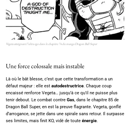
Vegeta atteignant l’ultra ego dans le chapitre 74 du manga Dragon Ball Super
Une force colossale mais instable
Là où le bât blesse, c’est que cette transformation a un
défaut majeur : elle est
autodestructrice
. Chaque coup
encaissé renforce Vegeta… jusqu’à ce qu’il ne puisse plus
tenir debout. Le combat contre
Gas
, dans le chapitre 85 de
Dragon Ball Super, en est la preuve flagrante. Vegeta, gonflé
d’arrogance, se jette dans une spirale sans retour. Il surpasse
ses limites, mais finit KO, vidé de toute
énergie
.