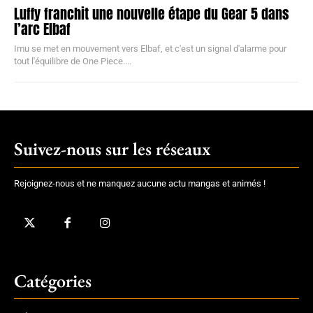
Luffy franchit une nouvelle étape du Gear 5 dans
l’arc Elbaf
Imu se met en mouvement vers Elbaf, et c'est un signal d'alarme pour
tout l'équilibre de One Piece....
Suivez-nous sur les réseaux
Rejoignez-nous et ne manquez aucune actu mangas et animés !
Catégories