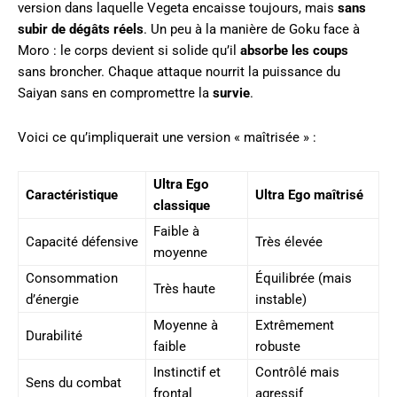
version dans laquelle Vegeta encaisse toujours, mais
sans
subir de dégâts réels
. Un peu à la manière de Goku face à
Moro : le corps devient si solide qu’il
absorbe les coups
sans broncher. Chaque attaque nourrit la puissance du
Saiyan sans en compromettre la
survie
.
Voici ce qu’impliquerait une version « maîtrisée » :
Ultra Ego
Caractéristique
Ultra Ego maîtrisé
classique
Faible à
Capacité défensive
Très élevée
moyenne
Consommation
Équilibrée (mais
Très haute
d’énergie
instable)
Moyenne à
Extrêmement
Durabilité
faible
robuste
Instinctif et
Contrôlé mais
Sens du combat
frontal
agressif