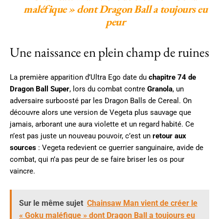
maléfique » dont Dragon Ball a toujours eu
peur
Une naissance en plein champ de ruines
La première apparition d’Ultra Ego date du
chapitre 74 de
Dragon Ball Super
, lors du combat contre
Granola
, un
adversaire surboosté par les Dragon Balls de Cereal. On
découvre alors une version de Vegeta plus sauvage que
jamais, arborant une aura violette et un regard habité. Ce
n’est pas juste un nouveau pouvoir, c’est un
retour aux
sources
: Vegeta redevient ce guerrier sanguinaire, avide de
combat, qui n’a pas peur de se faire briser les os pour
vaincre.
Sur le même sujet
Chainsaw Man vient de créer le
« Goku maléfique » dont Dragon Ball a toujours eu