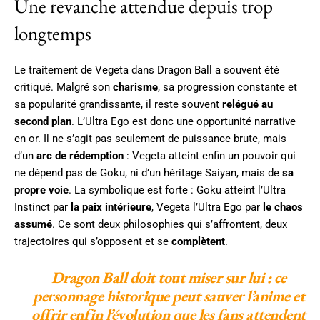
Une revanche attendue depuis trop
longtemps
Le traitement de Vegeta dans Dragon Ball a souvent été
critiqué. Malgré son
charisme
, sa progression constante et
sa popularité grandissante, il reste souvent
relégué au
second plan
. L’Ultra Ego est donc une opportunité narrative
en or. Il ne s’agit pas seulement de puissance brute, mais
d’un
arc de rédemption
: Vegeta atteint enfin un pouvoir qui
ne dépend pas de Goku, ni d’un héritage Saiyan, mais de
sa
propre voie
. La symbolique est forte : Goku atteint l’Ultra
Instinct par
la paix intérieure
, Vegeta l’Ultra Ego par
le chaos
assumé
. Ce sont deux philosophies qui s’affrontent, deux
trajectoires qui s’opposent et se
complètent
.
Dragon Ball doit tout miser sur lui : ce
personnage historique peut sauver l’anime et
offrir enfin l’évolution que les fans attendent