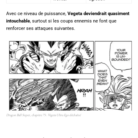
Avec ce niveau de puissance,
Vegeta deviendrait quasiment
intouchable
, surtout si les coups ennemis ne font que
renforcer ses attaques suivantes.
Dragon Ball Super, chapitre 75 : Vegeta Ultra Ego déchaîné